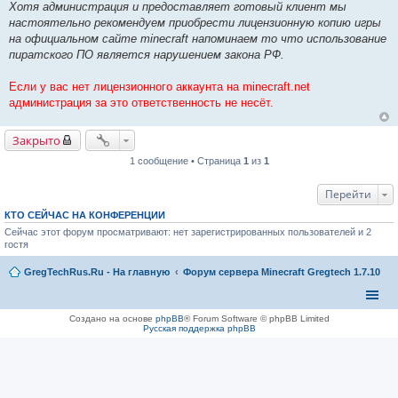
Хотя администрация и предоставляет готовый клиент мы
настоятельно рекомендуем приобрести лицензионную копию игры
на официальном сайте minecraft напоминаем то что использование
пиратского ПО является нарушением закона РФ.
Если у вас нет лицензионного аккаунта на minecraft.net
администрация за это ответственность не несёт.
Закрыто
1 сообщение • Страница
1
из
1
Перейти
КТО СЕЙЧАС НА КОНФЕРЕНЦИИ
Сейчас этот форум просматривают: нет зарегистрированных пользователей и 2
гостя
GregTechRus.Ru - На главную
Форум сервера Minecraft Gregtech 1.7.10
Создано на основе
phpBB
® Forum Software © phpBB Limited
Русская поддержка phpBB