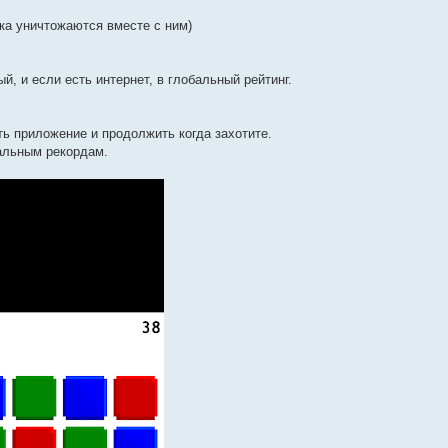
ка уничтожаются вместе с ним)
й, и если есть интернет, в глобальный рейтинг.
ть приложение и продолжить когда захотите.
бальным рекордам.