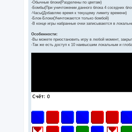
-Обычные блоки(Разделены по цветам)
-Бомбы(При уничтожении данного блока 4 соседних бло
-Часы(Добавляю время к текущему лимиту времени)
-Блок-Блоки(Уничтожаются только бомбой)
-В конце игры набранные очки записываются в локальны
Особенности:
-Вы можете приостановить игру в любой момент, закры
-Так же есть доступ к 10 наивысшим локальным и гло