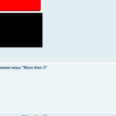
ании игры "More then 3"