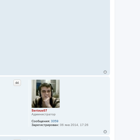
Цитата
Serious07
Администратор
Сообщения:
3359
Зарегистрирован:
06 янв 2014, 17:26