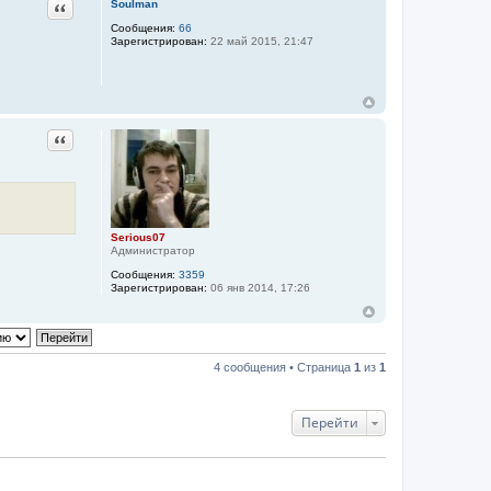
Цитата
Soulman
Сообщения:
66
Зарегистрирован:
22 май 2015, 21:47
Цитата
Serious07
Администратор
Сообщения:
3359
Зарегистрирован:
06 янв 2014, 17:26
4 сообщения • Страница
1
из
1
Перейти