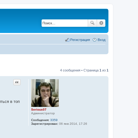
Регистрация
Вход
4 сообщения • Страница
1
из
1
Цитата
ться в топ
Serious07
Администратор
Сообщения:
3359
Зарегистрирован:
06 янв 2014, 17:26