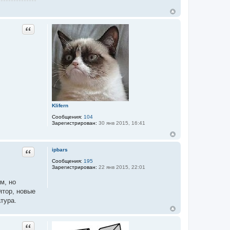
Цитата
Klifern
Сообщения:
104
Зарегистрирован:
30 янв 2015, 16:41
Цитата
ipbars
Сообщения:
195
Зарегистрирован:
22 янв 2015, 22:01
м, но
ятор, новые
тура.
Цитата