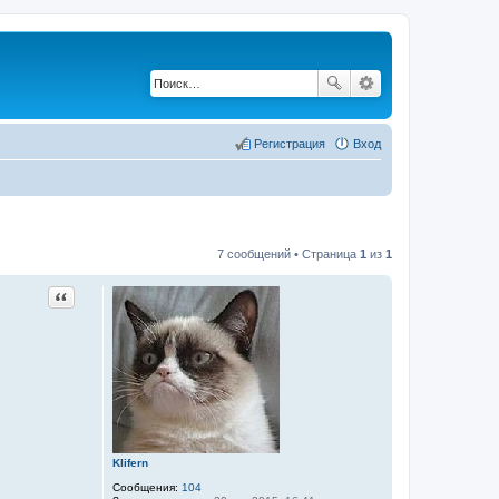
Регистрация
Вход
7 сообщений • Страница
1
из
1
Цитата
Klifern
Сообщения:
104