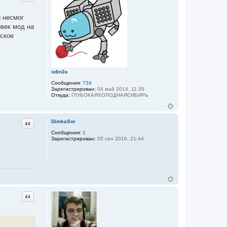
ы несмог
овек мод на
еское
odin3s
Сообщения:
734
Зарегистрирован:
04 май 2014, 11:39
Откуда:
ГЛУБОКАЯХОЛОДНАЯСИБИРЬ
Цитата
DimkaSor
Сообщения:
1
Зарегистрирован:
05 сен 2016, 21:44
Цитата