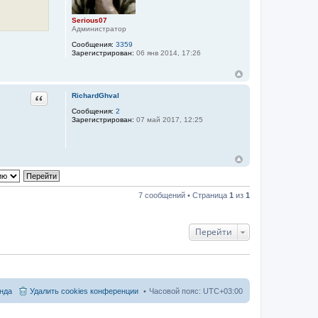
Serious07
Администратор
Сообщения:
3359
Зарегистрирован:
06 янв 2014, 17:26
Цитата
RichardGhval
Сообщения:
2
Зарегистрирован:
07 май 2017, 12:25
7 сообщений • Страница
1
из
1
Перейти
нда
Удалить cookies конференции
Часовой пояс:
UTC+03:00