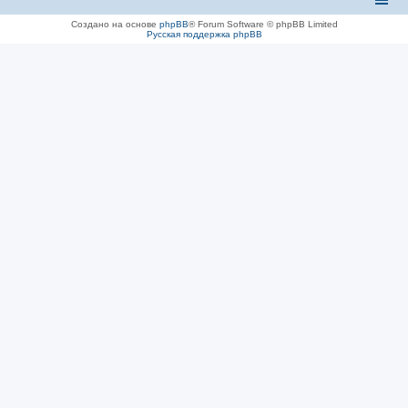
Создано на основе
phpBB
® Forum Software © phpBB Limited
Русская поддержка phpBB