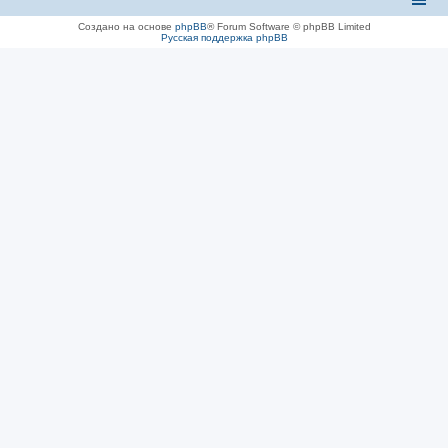
Создано на основе
phpBB
® Forum Software © phpBB Limited
Русская поддержка phpBB