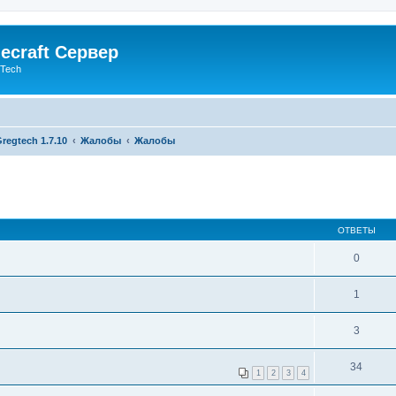
ecraft Сервер
gTech
regtech 1.7.10
Жалобы
Жалобы
ОТВЕТЫ
0
1
3
34
1
2
3
4