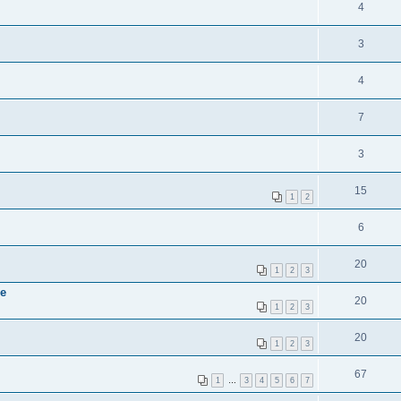
4
3
4
7
3
15
1
2
6
20
1
2
3
ве
20
1
2
3
20
1
2
3
67
1
…
3
4
5
6
7