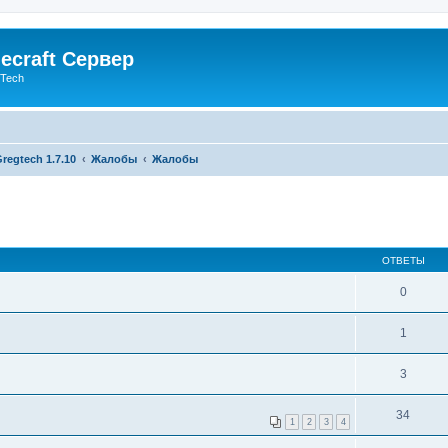
ecraft Сервер
gTech
regtech 1.7.10
Жалобы
Жалобы
ОТВЕТЫ
0
1
3
34
1
2
3
4