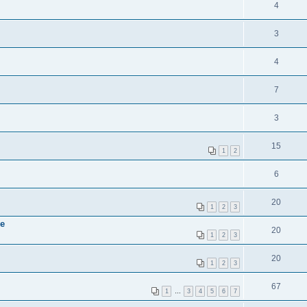
4
3
4
7
3
15
1
2
6
20
1
2
3
ве
20
1
2
3
20
1
2
3
67
1
…
3
4
5
6
7