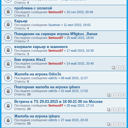
Ответы:
4
проблема с оплатой
Последнее сообщение
Serious07
«
16 сен 2015, 00:46
Ответы:
3
Карьер
Последнее сообщение
Soulman
«
11 июл 2015, 19:02
Ответы:
4
Поведение на сервере игрока M9gkux_Jlanax
Последнее сообщение
Serious07
«
25 май 2015, 18:04
Ответы:
7
взорвали карьер в маининге
Последнее сообщение
Serious07
«
17 май 2015, 10:39
Ответы:
3
Бан игрока AlezZ
Последнее сообщение
Serious07
«
14 май 2015, 20:40
Ответы:
15
1
2
Жалоба на игрока Odin3s
Последнее сообщение
odin3s
«
08 май 2015, 11:57
Ответы:
6
Повторная жалоба на игрока ipbars
Последнее сообщение
odin3s
«
02 май 2015, 17:02
Ответы:
20
1
2
3
Встреча в TS 29.03.2015 в 18 00-21 00 по Москве
Последнее сообщение
Serious07
«
28 мар 2015, 17:14
Ответы:
20
1
2
3
Жалоба на игрока ipbars
Последнее сообщение
odin3s
«
27 мар 2015, 20:43
Ответы:
20
1
2
3