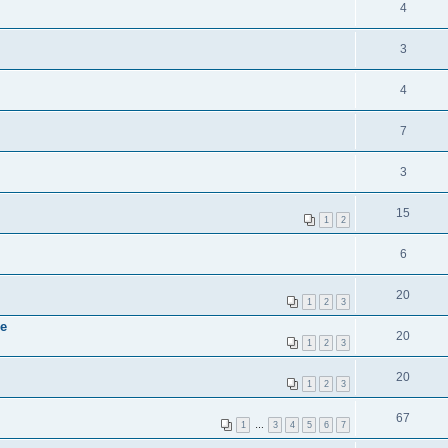
4
3
4
7
3
15
1
2
6
20
1
2
3
ве
20
1
2
3
20
1
2
3
67
1
…
3
4
5
6
7