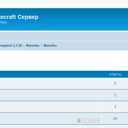
ecraft Сервер
gTech
regtech 1.7.10
Жалобы
Жалобы
ОТВЕТЫ
0
1
3
34
1
2
3
4