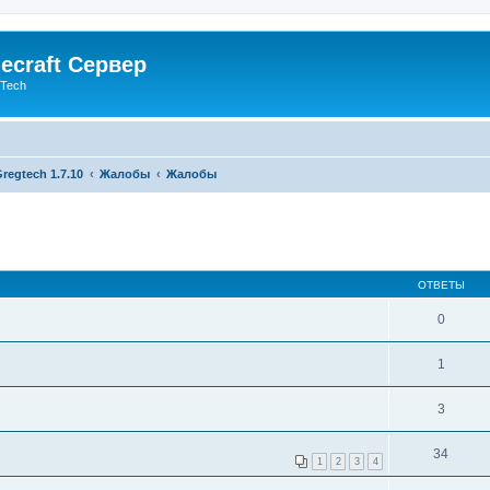
ecraft Сервер
gTech
regtech 1.7.10
Жалобы
Жалобы
ОТВЕТЫ
0
1
3
34
1
2
3
4