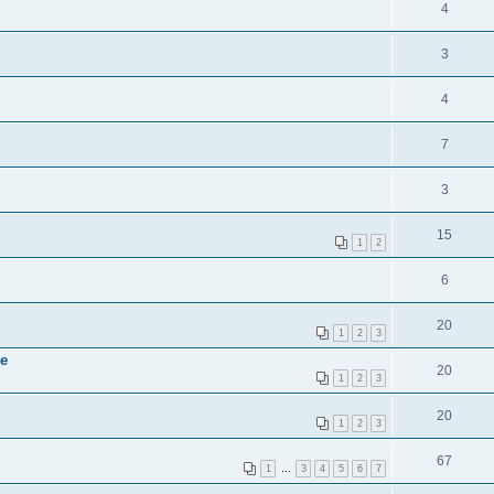
4
3
4
7
3
15
1
2
6
20
1
2
3
ве
20
1
2
3
20
1
2
3
67
1
…
3
4
5
6
7