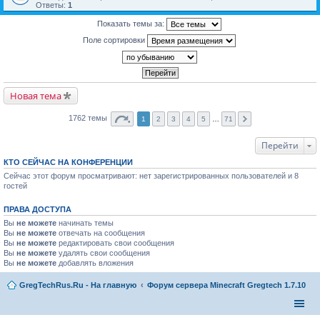
Ответы:
1
Показать темы за:
Поле сортировки
Новая тема
1762 темы
1
2
3
4
5
…
71
Перейти
КТО СЕЙЧАС НА КОНФЕРЕНЦИИ
Сейчас этот форум просматривают: нет зарегистрированных пользователей и 8
гостей
ПРАВА ДОСТУПА
Вы
не можете
начинать темы
Вы
не можете
отвечать на сообщения
Вы
не можете
редактировать свои сообщения
Вы
не можете
удалять свои сообщения
Вы
не можете
добавлять вложения
GregTechRus.Ru - На главную
Форум сервера Minecraft Gregtech 1.7.10