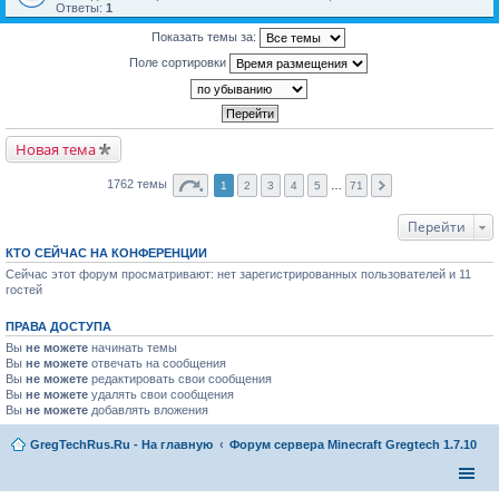
Ответы:
1
Показать темы за:
Поле сортировки
Новая тема
1762 темы
1
2
3
4
5
…
71
Перейти
КТО СЕЙЧАС НА КОНФЕРЕНЦИИ
Сейчас этот форум просматривают: нет зарегистрированных пользователей и 11
гостей
ПРАВА ДОСТУПА
Вы
не можете
начинать темы
Вы
не можете
отвечать на сообщения
Вы
не можете
редактировать свои сообщения
Вы
не можете
удалять свои сообщения
Вы
не можете
добавлять вложения
GregTechRus.Ru - На главную
Форум сервера Minecraft Gregtech 1.7.10