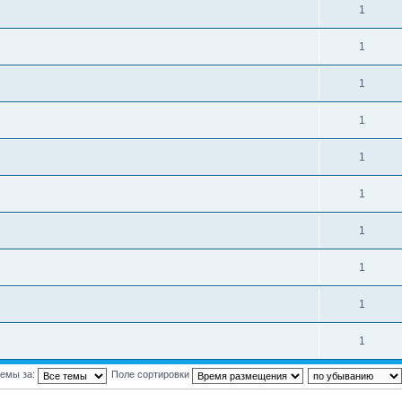
1
1
1
1
1
1
1
1
1
1
темы за:
Поле сортировки