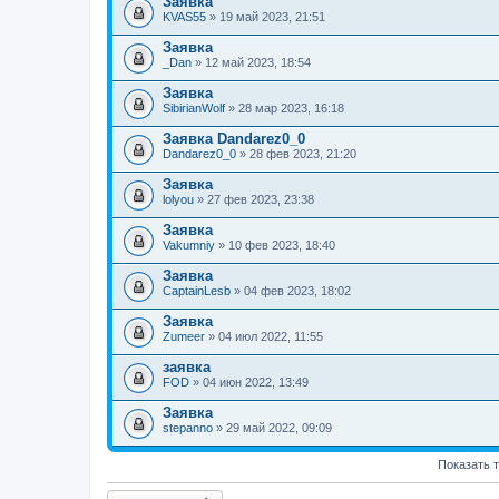
Заявка
KVAS55
» 19 май 2023, 21:51
Заявка
_Dan
» 12 май 2023, 18:54
Заявка
SibirianWolf
» 28 мар 2023, 16:18
Заявка Dandarez0_0
Dandarez0_0
» 28 фев 2023, 21:20
Заявка
lolyou
» 27 фев 2023, 23:38
Заявка
Vakumniy
» 10 фев 2023, 18:40
Заявка
CaptainLesb
» 04 фев 2023, 18:02
Заявка
Zumeer
» 04 июл 2022, 11:55
заявка
FOD
» 04 июн 2022, 13:49
Заявка
stepanno
» 29 май 2022, 09:09
Показать 