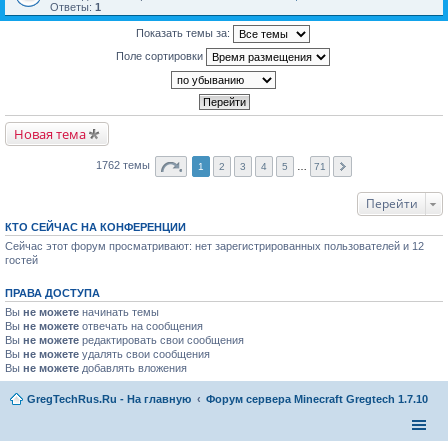
Ответы:
1
Показать темы за:
Поле сортировки
Новая тема
1762 темы
1
2
3
4
5
…
71
Перейти
КТО СЕЙЧАС НА КОНФЕРЕНЦИИ
Сейчас этот форум просматривают: нет зарегистрированных пользователей и 12
гостей
ПРАВА ДОСТУПА
Вы
не можете
начинать темы
Вы
не можете
отвечать на сообщения
Вы
не можете
редактировать свои сообщения
Вы
не можете
удалять свои сообщения
Вы
не можете
добавлять вложения
GregTechRus.Ru - На главную
Форум сервера Minecraft Gregtech 1.7.10