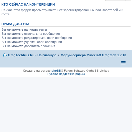
КТО СЕЙЧАС НА КОНФЕРЕНЦИИ
Сейчас этот форум просматривают: нет зарегистрированных пользователей и 3
гостя
ПРАВА ДОСТУПА
Вы
не можете
начинать темы
Вы
не можете
отвечать на сообщения
Вы
не можете
редактировать свои сообщения
Вы
не можете
удалять свои сообщения
Вы
не можете
добавлять вложения
GregTechRus.Ru - На главную
Форум сервера Minecraft Gregtech 1.7.10
Создано на основе
phpBB
® Forum Software © phpBB Limited
Русская поддержка phpBB