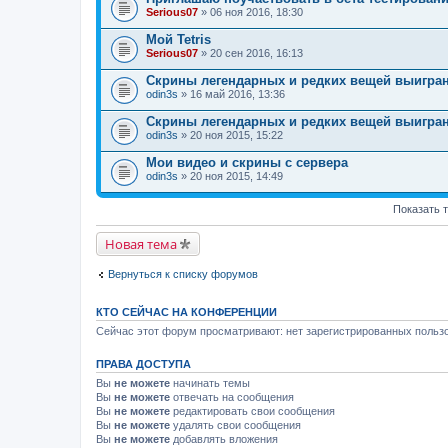
Serious07
» 06 ноя 2016, 18:30
Мой Tetris
Serious07
» 20 сен 2016, 16:13
Скрины легендарных и редких вещей выигран
odin3s
» 16 май 2016, 13:36
Скрины легендарных и редких вещей выигран
odin3s
» 20 ноя 2015, 15:22
Мои видео и скрины с сервера
odin3s
» 20 ноя 2015, 14:49
Показать 
Новая тема
Вернуться к списку форумов
КТО СЕЙЧАС НА КОНФЕРЕНЦИИ
Сейчас этот форум просматривают: нет зарегистрированных пользо
ПРАВА ДОСТУПА
Вы
не можете
начинать темы
Вы
не можете
отвечать на сообщения
Вы
не можете
редактировать свои сообщения
Вы
не можете
удалять свои сообщения
Вы
не можете
добавлять вложения