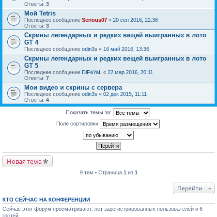
Ответы:
3
Мой Tetris
Последнее сообщение
Serious07
«
20 сен 2016, 22:36
Ответы:
3
Скрины легендарных и редких вещей выигранных в лото
GT 4
Последнее сообщение
odin3s
«
16 май 2016, 13:36
Скрины легендарных и редких вещей выигранных в лото
GT 5
Последнее сообщение
DiFaYaL
«
22 мар 2016, 20:11
Ответы:
7
Мои видео и скрины с сервера
Последнее сообщение
odin3s
«
02 дек 2015, 11:11
Ответы:
4
Показать темы за:
Поле сортировки
Новая тема
9 тем • Страница
1
из
1
Перейти
КТО СЕЙЧАС НА КОНФЕРЕНЦИИ
Сейчас этот форум просматривают: нет зарегистрированных пользователей и 6
гостей