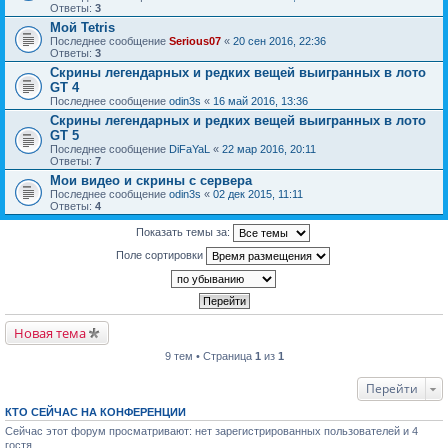
Ответы:
3
Мой Tetris
Последнее сообщение
Serious07
«
20 сен 2016, 22:36
Ответы:
3
Скрины легендарных и редких вещей выигранных в лото
GT 4
Последнее сообщение
odin3s
«
16 май 2016, 13:36
Скрины легендарных и редких вещей выигранных в лото
GT 5
Последнее сообщение
DiFaYaL
«
22 мар 2016, 20:11
Ответы:
7
Мои видео и скрины с сервера
Последнее сообщение
odin3s
«
02 дек 2015, 11:11
Ответы:
4
Показать темы за:
Поле сортировки
Новая тема
9 тем • Страница
1
из
1
Перейти
КТО СЕЙЧАС НА КОНФЕРЕНЦИИ
Сейчас этот форум просматривают: нет зарегистрированных пользователей и 4
гостя