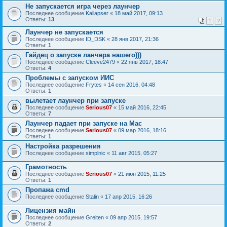
Не запускается игра через лаунчер
Последнее сообщение
Kallapser
«
18 май 2017, 09:13
Ответы:
13
1
2
Лаунчер не запускается
Последнее сообщение
ID_DSK
«
28 янв 2017, 21:36
Ответы:
1
Гайдец о запуске ланчера нашего)))
Последнее сообщение
Cleeve2479
«
22 янв 2017, 18:47
Ответы:
4
Проблемы с запуском ИИС
Последнее сообщение
Frytes
«
14 сен 2016, 04:48
Ответы:
1
вылетает лаунчер при запуске
Последнее сообщение
Serious07
«
15 май 2016, 22:45
Ответы:
7
Лаунчер падает при запуске на Mac
Последнее сообщение
Serious07
«
09 мар 2016, 18:16
Ответы:
1
Настройка разрешения
Последнее сообщение
simplnic
«
11 авг 2015, 05:27
Грамотность
Последнее сообщение
Serious07
«
21 июн 2015, 11:25
Ответы:
1
Пропажа cmd
Последнее сообщение
Stalin
«
17 апр 2015, 16:26
Лицензия майн
Последнее сообщение
Greiten
«
09 апр 2015, 19:57
Ответы:
2