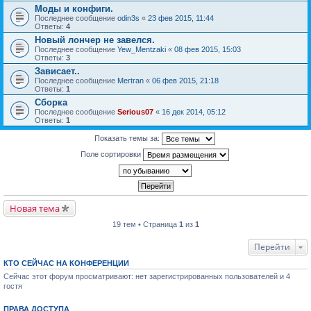
Моды и конфиги.
Последнее сообщение
odin3s
«
23 фев 2015, 11:44
Ответы:
4
Новый лончер не завелся.
Последнее сообщение
Yew_Mentzaki
«
08 фев 2015, 15:03
Ответы:
3
Зависает..
Последнее сообщение
Mertran
«
06 фев 2015, 21:18
Ответы:
1
Сборка
Последнее сообщение
Serious07
«
16 дек 2014, 05:12
Ответы:
1
Показать темы за:
Поле сортировки
Новая тема
19 тем • Страница
1
из
1
Перейти
КТО СЕЙЧАС НА КОНФЕРЕНЦИИ
Сейчас этот форум просматривают: нет зарегистрированных пользователей и 4
гостя
ПРАВА ДОСТУПА