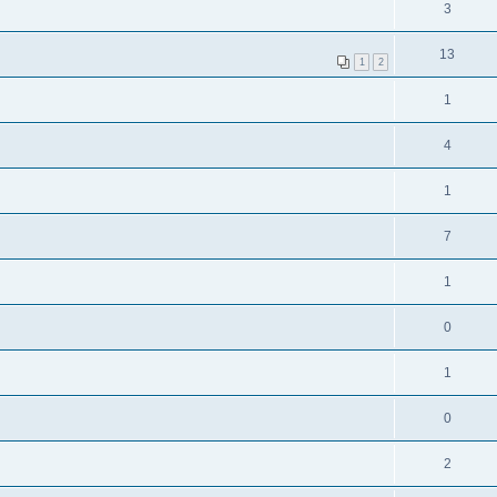
3
13
1
2
1
4
1
7
1
0
1
0
2