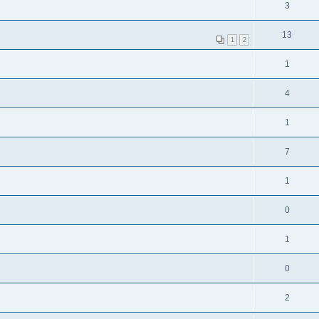
3
13
1
2
1
4
1
7
1
0
1
0
2