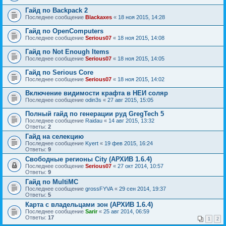
Гайд по Backpack 2
Последнее сообщение
Blackaxes
«
18 ноя 2015, 14:28
Гайд по OpenComputers
Последнее сообщение
Serious07
«
18 ноя 2015, 14:08
Гайд по Not Enough Items
Последнее сообщение
Serious07
«
18 ноя 2015, 14:05
Гайд по Serious Core
Последнее сообщение
Serious07
«
18 ноя 2015, 14:02
Включение видимости крафта в НЕИ соляр
Последнее сообщение
odin3s
«
27 авг 2015, 15:05
Полный гайд по генерации руд GregTech 5
Последнее сообщение
Raidau
«
14 авг 2015, 13:32
Ответы:
2
Гайд на селекцию
Последнее сообщение
Kyert
«
19 фев 2015, 16:24
Ответы:
9
Свободные регионы City (АРХИВ 1.6.4)
Последнее сообщение
Serious07
«
27 окт 2014, 10:57
Ответы:
9
Гайд по MultiMC
Последнее сообщение
grossFYVA
«
29 сен 2014, 19:37
Ответы:
5
Карта с владельцами зон (АРХИВ 1.6.4)
Последнее сообщение
Sarir
«
25 авг 2014, 06:59
Ответы:
17
1
2