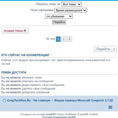
Показать темы за:
Поле сортировки
Новая тема
36 тем
1
2
Перейти
КТО СЕЙЧАС НА КОНФЕРЕНЦИИ
Сейчас этот форум просматривают: нет зарегистрированных пользователей и 6
гостей
ПРАВА ДОСТУПА
Вы
не можете
начинать темы
Вы
не можете
отвечать на сообщения
Вы
не можете
редактировать свои сообщения
Вы
не можете
удалять свои сообщения
Вы
не можете
добавлять вложения
GregTechRus.Ru - На главную
Форум сервера Minecraft Gregtech 1.7.10
Создано на основе
phpBB
® Forum Software © phpBB Limited
Русская поддержка phpBB