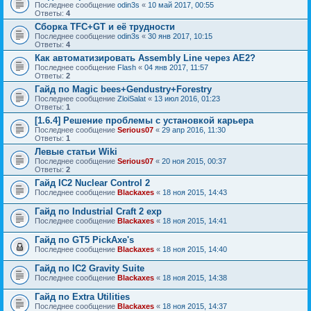
Последнее сообщение
odin3s
«
10 май 2017, 00:55
Ответы:
4
Сборка TFC+GT и её трудности
Последнее сообщение
odin3s
«
30 янв 2017, 10:15
Ответы:
4
Как автоматизировать Assembly Line через AE2?
Последнее сообщение
Flash
«
04 янв 2017, 11:57
Ответы:
2
Гайд по Magic bees+Gendustry+Forestry
Последнее сообщение
ZloiSalat
«
13 июл 2016, 01:23
Ответы:
1
[1.6.4] Решение проблемы с установкой карьера
Последнее сообщение
Serious07
«
29 апр 2016, 11:30
Ответы:
1
Левые статьи Wiki
Последнее сообщение
Serious07
«
20 ноя 2015, 00:37
Ответы:
2
Гайд IC2 Nuclear Control 2
Последнее сообщение
Blackaxes
«
18 ноя 2015, 14:43
Гайд по Industrial Craft 2 exp
Последнее сообщение
Blackaxes
«
18 ноя 2015, 14:41
Гайд по GT5 PickAxe's
Последнее сообщение
Blackaxes
«
18 ноя 2015, 14:40
Гайд по IC2 Gravity Suite
Последнее сообщение
Blackaxes
«
18 ноя 2015, 14:38
Гайд по Extra Utilities
Последнее сообщение
Blackaxes
«
18 ноя 2015, 14:37