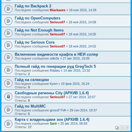
Гайд по Backpack 2
Последнее сообщение
Blackaxes
«
18 ноя 2015, 14:28
Гайд по OpenComputers
Последнее сообщение
Serious07
«
18 ноя 2015, 14:08
Гайд по Not Enough Items
Последнее сообщение
Serious07
«
18 ноя 2015, 14:05
Гайд по Serious Core
Последнее сообщение
Serious07
«
18 ноя 2015, 14:02
Включение видимости крафта в НЕИ соляр
Последнее сообщение
odin3s
«
27 авг 2015, 15:05
Полный гайд по генерации руд GregTech 5
Последнее сообщение
Raidau
«
14 авг 2015, 13:32
Ответы:
2
Гайд на селекцию
Последнее сообщение
Kyert
«
19 фев 2015, 16:24
Ответы:
9
Свободные регионы City (АРХИВ 1.6.4)
Последнее сообщение
Serious07
«
27 окт 2014, 10:57
Ответы:
9
Гайд по MultiMC
Последнее сообщение
grossFYVA
«
29 сен 2014, 19:37
Ответы:
5
Карта с владельцами зон (АРХИВ 1.6.4)
Последнее сообщение
Sarir
«
25 авг 2014, 06:59
Ответы:
17
1
2