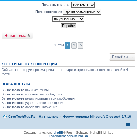
Показать темы за:
Поле сортировки
Новая тема
36 тем
1
2
Перейти
КТО СЕЙЧАС НА КОНФЕРЕНЦИИ
Сейчас этот форум просматривают: нет зарегистрированных пользователей и 4
гостя
ПРАВА ДОСТУПА
Вы
не можете
начинать темы
Вы
не можете
отвечать на сообщения
Вы
не можете
редактировать свои сообщения
Вы
не можете
удалять свои сообщения
Вы
не можете
добавлять вложения
GregTechRus.Ru - На главную
Форум сервера Minecraft Gregtech 1.7.10
Создано на основе
phpBB
® Forum Software © phpBB Limited
Русская поддержка phpBB