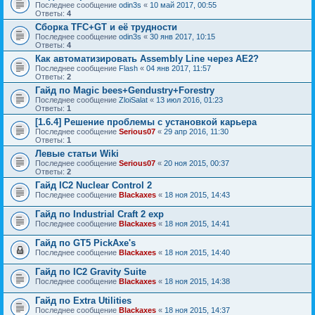
Последнее сообщение
odin3s
«
10 май 2017, 00:55
Ответы:
4
Сборка TFC+GT и её трудности
Последнее сообщение
odin3s
«
30 янв 2017, 10:15
Ответы:
4
Как автоматизировать Assembly Line через AE2?
Последнее сообщение
Flash
«
04 янв 2017, 11:57
Ответы:
2
Гайд по Magic bees+Gendustry+Forestry
Последнее сообщение
ZloiSalat
«
13 июл 2016, 01:23
Ответы:
1
[1.6.4] Решение проблемы с установкой карьера
Последнее сообщение
Serious07
«
29 апр 2016, 11:30
Ответы:
1
Левые статьи Wiki
Последнее сообщение
Serious07
«
20 ноя 2015, 00:37
Ответы:
2
Гайд IC2 Nuclear Control 2
Последнее сообщение
Blackaxes
«
18 ноя 2015, 14:43
Гайд по Industrial Craft 2 exp
Последнее сообщение
Blackaxes
«
18 ноя 2015, 14:41
Гайд по GT5 PickAxe's
Последнее сообщение
Blackaxes
«
18 ноя 2015, 14:40
Гайд по IC2 Gravity Suite
Последнее сообщение
Blackaxes
«
18 ноя 2015, 14:38
Гайд по Extra Utilities
Последнее сообщение
Blackaxes
«
18 ноя 2015, 14:37