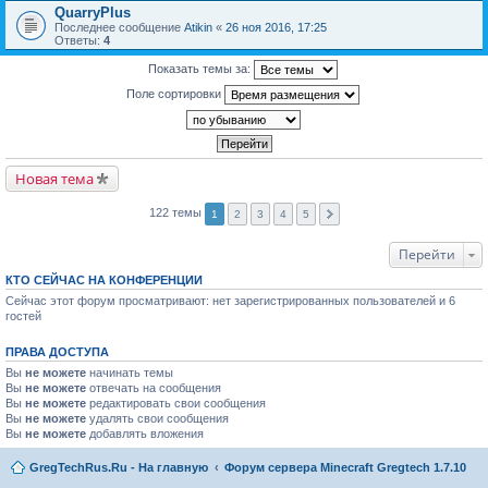
QuarryPlus
Последнее сообщение
Atikin
«
26 ноя 2016, 17:25
Ответы:
4
Показать темы за:
Поле сортировки
Новая тема
122 темы
1
2
3
4
5
Перейти
КТО СЕЙЧАС НА КОНФЕРЕНЦИИ
Сейчас этот форум просматривают: нет зарегистрированных пользователей и 6
гостей
ПРАВА ДОСТУПА
Вы
не можете
начинать темы
Вы
не можете
отвечать на сообщения
Вы
не можете
редактировать свои сообщения
Вы
не можете
удалять свои сообщения
Вы
не можете
добавлять вложения
GregTechRus.Ru - На главную
Форум сервера Minecraft Gregtech 1.7.10