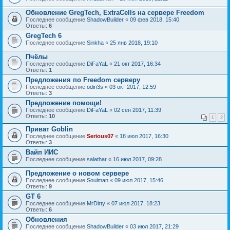
Обновление GregTech, ExtraCells на сервере Freedom
Последнее сообщение
ShadowBuilder
«
09 фев 2018, 15:40
Ответы:
6
GregTech 6
Последнее сообщение
Sinkha
«
25 янв 2018, 19:10
Пчёлы
Последнее сообщение
DiFaYaL
«
21 окт 2017, 16:34
Ответы:
1
Предложения по Freedom серверу
Последнее сообщение
odin3s
«
03 окт 2017, 12:59
Ответы:
3
Предложение помощи!
Последнее сообщение
DiFaYaL
«
02 сен 2017, 11:39
Ответы:
10
1
2
Приват Goblin
Последнее сообщение
Serious07
«
18 июл 2017, 16:30
Ответы:
3
Вайп ИИС
Последнее сообщение
salathar
«
16 июл 2017, 09:28
Предложение о новом сервере
Последнее сообщение
Soulman
«
09 июл 2017, 15:46
Ответы:
9
GT 6
Последнее сообщение
MrDirty
«
07 июл 2017, 18:23
Ответы:
6
Обновления
Последнее сообщение
ShadowBuilder
«
03 июл 2017, 21:29