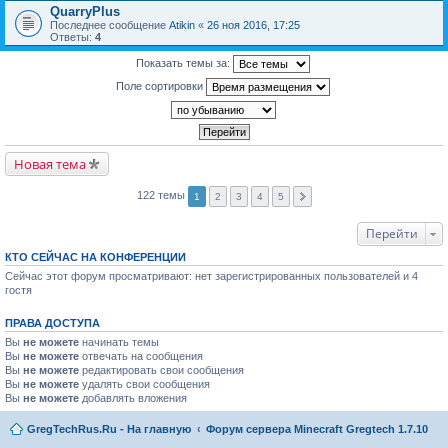
QuarryPlus
Последнее сообщение
Atikin
«
26 ноя 2016, 17:25
Ответы:
4
Показать темы за:
Поле сортировки
Новая тема
122 темы
1
2
3
4
5
Перейти
КТО СЕЙЧАС НА КОНФЕРЕНЦИИ
Сейчас этот форум просматривают: нет зарегистрированных пользователей и 4
гостя
ПРАВА ДОСТУПА
Вы
не можете
начинать темы
Вы
не можете
отвечать на сообщения
Вы
не можете
редактировать свои сообщения
Вы
не можете
удалять свои сообщения
Вы
не можете
добавлять вложения
GregTechRus.Ru - На главную
Форум сервера Minecraft Gregtech 1.7.10