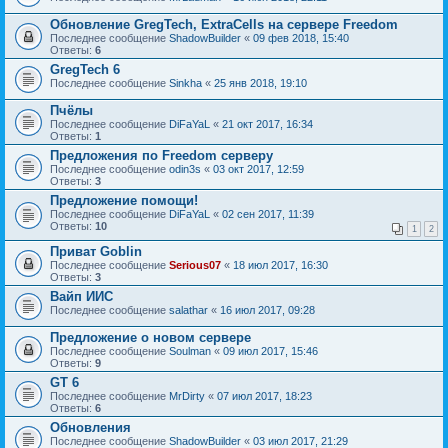
Обновление GregTech, ExtraCells на сервере Freedom
Последнее сообщение
ShadowBuilder
«
09 фев 2018, 15:40
Ответы:
6
GregTech 6
Последнее сообщение
Sinkha
«
25 янв 2018, 19:10
Пчёлы
Последнее сообщение
DiFaYaL
«
21 окт 2017, 16:34
Ответы:
1
Предложения по Freedom серверу
Последнее сообщение
odin3s
«
03 окт 2017, 12:59
Ответы:
3
Предложение помощи!
Последнее сообщение
DiFaYaL
«
02 сен 2017, 11:39
Ответы:
10
1
2
Приват Goblin
Последнее сообщение
Serious07
«
18 июл 2017, 16:30
Ответы:
3
Вайп ИИС
Последнее сообщение
salathar
«
16 июл 2017, 09:28
Предложение о новом сервере
Последнее сообщение
Soulman
«
09 июл 2017, 15:46
Ответы:
9
GT 6
Последнее сообщение
MrDirty
«
07 июл 2017, 18:23
Ответы:
6
Обновления
Последнее сообщение
ShadowBuilder
«
03 июл 2017, 21:29