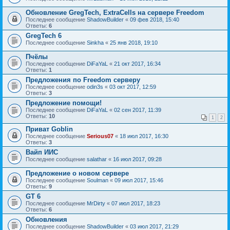
Обновление GregTech, ExtraCells на сервере Freedom
Последнее сообщение
ShadowBuilder
«
09 фев 2018, 15:40
Ответы:
6
GregTech 6
Последнее сообщение
Sinkha
«
25 янв 2018, 19:10
Пчёлы
Последнее сообщение
DiFaYaL
«
21 окт 2017, 16:34
Ответы:
1
Предложения по Freedom серверу
Последнее сообщение
odin3s
«
03 окт 2017, 12:59
Ответы:
3
Предложение помощи!
Последнее сообщение
DiFaYaL
«
02 сен 2017, 11:39
Ответы:
10
1
2
Приват Goblin
Последнее сообщение
Serious07
«
18 июл 2017, 16:30
Ответы:
3
Вайп ИИС
Последнее сообщение
salathar
«
16 июл 2017, 09:28
Предложение о новом сервере
Последнее сообщение
Soulman
«
09 июл 2017, 15:46
Ответы:
9
GT 6
Последнее сообщение
MrDirty
«
07 июл 2017, 18:23
Ответы:
6
Обновления
Последнее сообщение
ShadowBuilder
«
03 июл 2017, 21:29