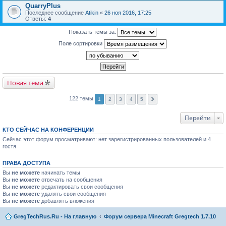
QuarryPlus
Последнее сообщение
Atikin
«
26 ноя 2016, 17:25
Ответы:
4
Показать темы за:
Поле сортировки
Новая тема
122 темы
1
2
3
4
5
Перейти
КТО СЕЙЧАС НА КОНФЕРЕНЦИИ
Сейчас этот форум просматривают: нет зарегистрированных пользователей и 4
гостя
ПРАВА ДОСТУПА
Вы
не можете
начинать темы
Вы
не можете
отвечать на сообщения
Вы
не можете
редактировать свои сообщения
Вы
не можете
удалять свои сообщения
Вы
не можете
добавлять вложения
GregTechRus.Ru - На главную
Форум сервера Minecraft Gregtech 1.7.10