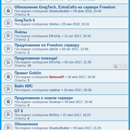
Обновление GregTech, ExtraCells на сервере Freedom
Последнее сообщение
ShadowBuilder
«
09 фев 2018, 15:40
Ответы:
6
GregTech 6
Последнее сообщение
Sinkha
«
25 янв 2018, 19:10
Пчёлы
Последнее сообщение
DiFaYaL
«
21 окт 2017, 16:34
Ответы:
1
Предложения по Freedom серверу
Последнее сообщение
odin3s
«
03 окт 2017, 12:59
Ответы:
3
Предложение помощи!
Последнее сообщение
DiFaYaL
«
02 сен 2017, 11:39
Ответы:
10
1
2
Приват Goblin
Последнее сообщение
Serious07
«
18 июл 2017, 16:30
Ответы:
3
Вайп ИИС
Последнее сообщение
salathar
«
16 июл 2017, 09:28
Предложение о новом сервере
Последнее сообщение
Soulman
«
09 июл 2017, 15:46
Ответы:
9
GT 6
Последнее сообщение
MrDirty
«
07 июл 2017, 18:23
Ответы:
6
Обновления
Последнее сообщение
ShadowBuilder
«
03 июл 2017, 21:29