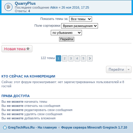
QuarryPlus
Последнее сообщение
Atikin
«
26 ноя 2016, 17:25
Ответы:
4
Показать темы за:
Поле сортировки
Новая тема
122 темы
1
2
3
4
5
Перейти
КТО СЕЙЧАС НА КОНФЕРЕНЦИИ
Сейчас этот форум просматривают: нет зарегистрированных пользователей и 8
гостей
ПРАВА ДОСТУПА
Вы
не можете
начинать темы
Вы
не можете
отвечать на сообщения
Вы
не можете
редактировать свои сообщения
Вы
не можете
удалять свои сообщения
Вы
не можете
добавлять вложения
GregTechRus.Ru - На главную
Форум сервера Minecraft Gregtech 1.7.10