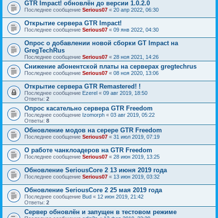
GTR Impact! обновлён до версии 1.0.2.0
Последнее сообщение
Serious07
«
20 апр 2022, 06:30
Открытие сервера GTR Impact!
Последнее сообщение
Serious07
«
09 янв 2022, 04:30
Опрос о добавлении новой сборки GT Impact на
GregTechRus
Последнее сообщение
Serious07
«
28 ноя 2021, 14:26
Снижение абонентской платы на серверах gregtechrus
Последнее сообщение
Serious07
«
08 ноя 2020, 13:06
Открытие сервера GTR Remastered! !
Последнее сообщение
Ezerel
«
09 авг 2019, 18:50
Ответы:
2
Опрос касательно сервера GTR Freedom
Последнее сообщение
Izomorph
«
03 авг 2019, 05:22
Ответы:
8
Обновление модов на серере GTR Freedom
Последнее сообщение
Serious07
«
31 июл 2019, 07:19
О работе чанклоадеров на GTR Freedom
Последнее сообщение
Serious07
«
28 июн 2019, 13:25
Обновление SeriousCore 2 13 июня 2019 года
Последнее сообщение
Serious07
«
13 июн 2019, 03:32
Обновление SeriousCore 2 25 мая 2019 года
Последнее сообщение
Bud
«
12 июн 2019, 21:42
Ответы:
2
Сервер обновлён и запущен в тестовом режиме