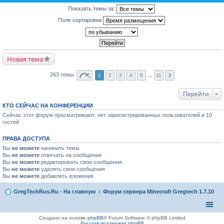
Показать темы за:
Поле сортировки
Новая тема
263 темы
1
2
3
4
5
…
11
Перейти
КТО СЕЙЧАС НА КОНФЕРЕНЦИИ
Сейчас этот форум просматривают: нет зарегистрированных пользователей и 10
гостей
ПРАВА ДОСТУПА
Вы
не можете
начинать темы
Вы
не можете
отвечать на сообщения
Вы
не можете
редактировать свои сообщения
Вы
не можете
удалять свои сообщения
Вы
не можете
добавлять вложения
GregTechRus.Ru - На главную
Форум сервера Minecraft Gregtech 1.7.10
Создано на основе
phpBB
® Forum Software © phpBB Limited
Русская поддержка phpBB