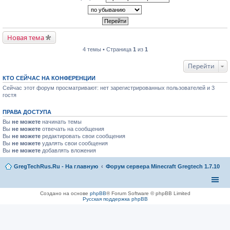
Новая тема
4 темы • Страница
1
из
1
Перейти
КТО СЕЙЧАС НА КОНФЕРЕНЦИИ
Сейчас этот форум просматривают: нет зарегистрированных пользователей и 3
гостя
ПРАВА ДОСТУПА
Вы
не можете
начинать темы
Вы
не можете
отвечать на сообщения
Вы
не можете
редактировать свои сообщения
Вы
не можете
удалять свои сообщения
Вы
не можете
добавлять вложения
GregTechRus.Ru - На главную
Форум сервера Minecraft Gregtech 1.7.10
Создано на основе
phpBB
® Forum Software © phpBB Limited
Русская поддержка phpBB