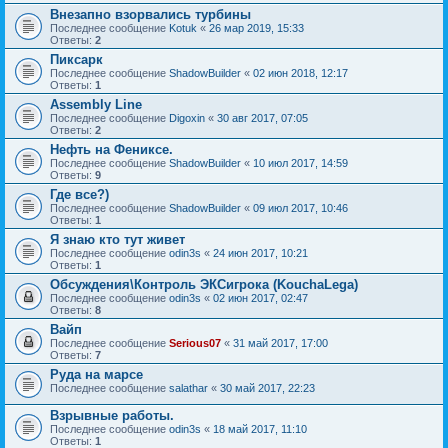
Внезапно взорвались турбины
Последнее сообщение
Kotuk
«
26 мар 2019, 15:33
Ответы:
2
Пиксарк
Последнее сообщение
ShadowBuilder
«
02 июн 2018, 12:17
Ответы:
1
Assembly Line
Последнее сообщение
Digoxin
«
30 авг 2017, 07:05
Ответы:
2
Нефть на Фениксе.
Последнее сообщение
ShadowBuilder
«
10 июл 2017, 14:59
Ответы:
9
Где все?)
Последнее сообщение
ShadowBuilder
«
09 июл 2017, 10:46
Ответы:
1
Я знаю кто тут живет
Последнее сообщение
odin3s
«
24 июн 2017, 10:21
Ответы:
1
Обсуждения\Контроль ЭКСигрока (KouchaLega)
Последнее сообщение
odin3s
«
02 июн 2017, 02:47
Ответы:
8
Вайп
Последнее сообщение
Serious07
«
31 май 2017, 17:00
Ответы:
7
Руда на марсе
Последнее сообщение
salathar
«
30 май 2017, 22:23
Взрывные работы.
Последнее сообщение
odin3s
«
18 май 2017, 11:10
Ответы:
1