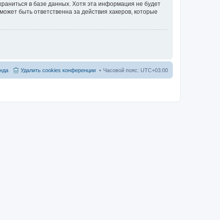
храниться в базе данных. Хотя эта информация не будет
может быть ответственна за действия хакеров, которые
нда
Удалить cookies конференции
Часовой пояс:
UTC+03:00