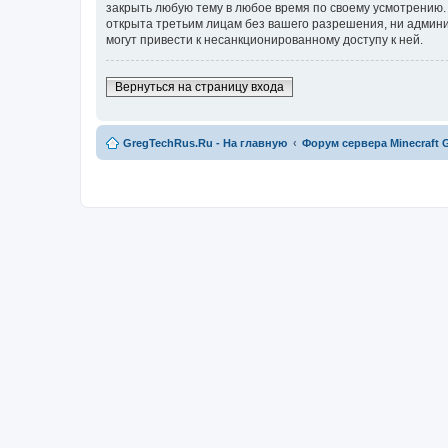
закрыть любую тему в любое время по своему усмотрению. 
открыта третьим лицам без вашего разрешения, ни админис
могут привести к несанкционированному доступу к ней.
Вернуться на страницу входа
GregTechRus.Ru - На главную
Форум сервера Minecraft G