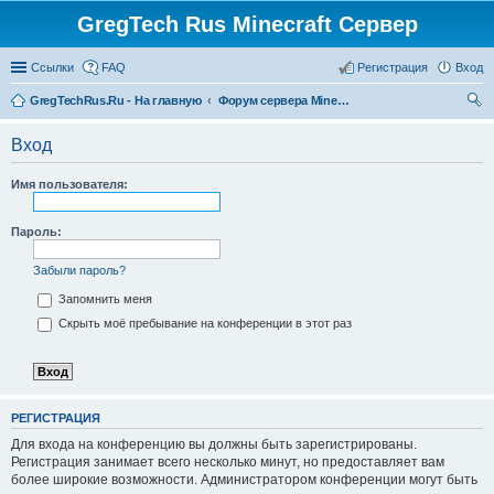
GregTech Rus Minecraft Сервер
Ссылки
FAQ
Регистрация
Вход
GregTechRus.Ru - На главную
Форум сервера Minecraft Gregtech 1.7.10
ои
Вход
ск
Имя пользователя:
Пароль:
Забыли пароль?
Запомнить меня
Скрыть моё пребывание на конференции в этот раз
РЕГИСТРАЦИЯ
Для входа на конференцию вы должны быть зарегистрированы.
Регистрация занимает всего несколько минут, но предоставляет вам
более широкие возможности. Администратором конференции могут быть