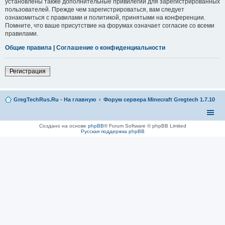
установлены также дополнительные привилегии для зарегистрированных
пользователей. Прежде чем зарегистрироваться, вам следует
ознакомиться с правилами и политикой, принятыми на конференции.
Помните, что ваше присутствие на форумах означает согласие со всеми
правилами.
Общие правила
|
Соглашение о конфиденциальности
Регистрация
GregTechRus.Ru - На главную
Форум сервера Minecraft Gregtech 1.7.10
Создано на основе
phpBB
® Forum Software © phpBB Limited
Русская поддержка phpBB