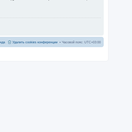
нда
Удалить cookies конференции
Часовой пояс:
UTC+03:00