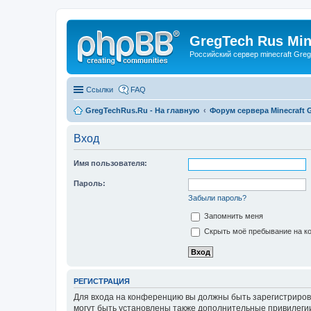
GregTech Rus Min
Российский сервер minecraft Gre
Ссылки
FAQ
GregTechRus.Ru - На главную
Форум сервера Minecraft G
Вход
Имя пользователя:
Пароль:
Забыли пароль?
Запомнить меня
Скрыть моё пребывание на ко
РЕГИСТРАЦИЯ
Для входа на конференцию вы должны быть зарегистриров
могут быть установлены также дополнительные привилегии