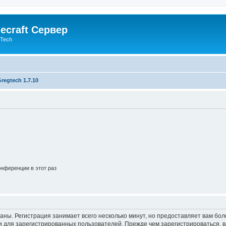
ecraft Сервер
gTech
regtech 1.7.10
нференции в этот раз
аны. Регистрация занимает всего несколько минут, но предоставляет вам б
 для зарегистрированных пользователей. Прежде чем зарегистрироваться, в