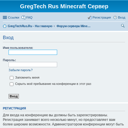
GregTech Rus Minecraft Сервер
Ссылки
FAQ
Регистрация
Вход
GregTechRus.Ru - На главную
Форум сервера Minecraft Gregtech 1.7.10
ои
Вход
ск
Имя пользователя:
Пароль:
Забыли пароль?
Запомнить меня
Скрыть моё пребывание на конференции в этот раз
РЕГИСТРАЦИЯ
Для входа на конференцию вы должны быть зарегистрированы.
Регистрация занимает всего несколько минут, но предоставляет вам
более широкие возможности. Администратором конференции могут быть