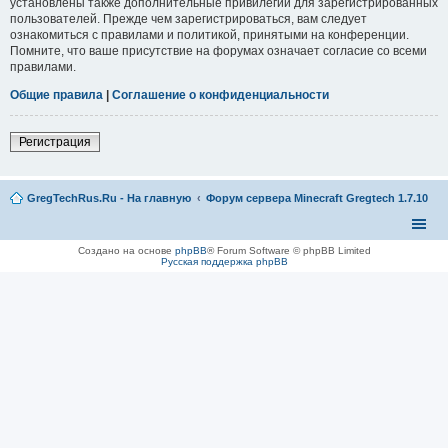
установлены также дополнительные привилегии для зарегистрированных
пользователей. Прежде чем зарегистрироваться, вам следует
ознакомиться с правилами и политикой, принятыми на конференции.
Помните, что ваше присутствие на форумах означает согласие со всеми
правилами.
Общие правила
|
Соглашение о конфиденциальности
Регистрация
GregTechRus.Ru - На главную
Форум сервера Minecraft Gregtech 1.7.10
Создано на основе
phpBB
® Forum Software © phpBB Limited
Русская поддержка phpBB