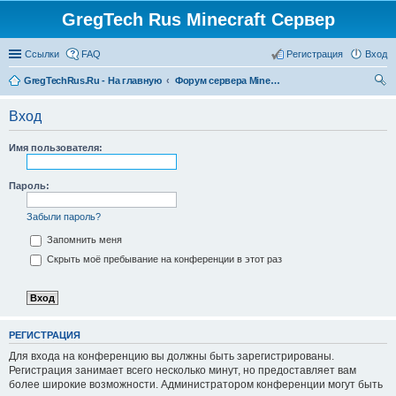
GregTech Rus Minecraft Сервер
Ссылки
FAQ
Регистрация
Вход
GregTechRus.Ru - На главную
Форум сервера Minecraft Gregtech 1.7.10
ои
Вход
ск
Имя пользователя:
Пароль:
Забыли пароль?
Запомнить меня
Скрыть моё пребывание на конференции в этот раз
РЕГИСТРАЦИЯ
Для входа на конференцию вы должны быть зарегистрированы.
Регистрация занимает всего несколько минут, но предоставляет вам
более широкие возможности. Администратором конференции могут быть