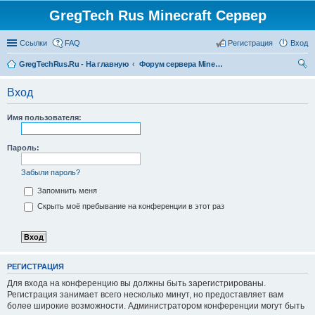
GregTech Rus Minecraft Сервер
Ссылки
FAQ
Регистрация
Вход
GregTechRus.Ru - На главную
Форум сервера Minecraft Gregtech 1.7.10
ои
Вход
ск
Имя пользователя:
Пароль:
Забыли пароль?
Запомнить меня
Скрыть моё пребывание на конференции в этот раз
РЕГИСТРАЦИЯ
Для входа на конференцию вы должны быть зарегистрированы.
Регистрация занимает всего несколько минут, но предоставляет вам
более широкие возможности. Администратором конференции могут быть