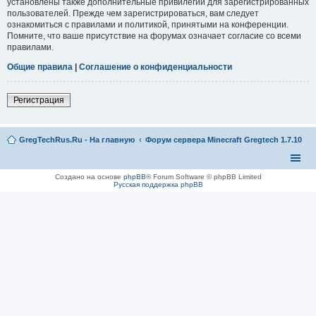
установлены также дополнительные привилегии для зарегистрированных
пользователей. Прежде чем зарегистрироваться, вам следует
ознакомиться с правилами и политикой, принятыми на конференции.
Помните, что ваше присутствие на форумах означает согласие со всеми
правилами.
Общие правила
|
Соглашение о конфиденциальности
Регистрация
GregTechRus.Ru - На главную
Форум сервера Minecraft Gregtech 1.7.10
Создано на основе
phpBB
® Forum Software © phpBB Limited
Русская поддержка phpBB