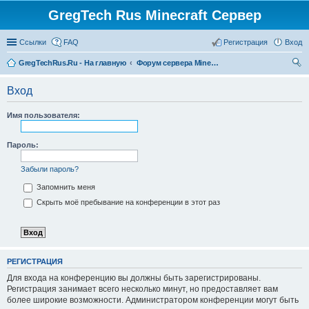
GregTech Rus Minecraft Сервер
Ссылки
FAQ
Регистрация
Вход
GregTechRus.Ru - На главную
Форум сервера Minecraft Gregtech 1.7.10
ои
Вход
ск
Имя пользователя:
Пароль:
Забыли пароль?
Запомнить меня
Скрыть моё пребывание на конференции в этот раз
РЕГИСТРАЦИЯ
Для входа на конференцию вы должны быть зарегистрированы.
Регистрация занимает всего несколько минут, но предоставляет вам
более широкие возможности. Администратором конференции могут быть