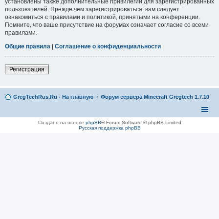
установлены также дополнительные привилегии для зарегистрированных
пользователей. Прежде чем зарегистрироваться, вам следует
ознакомиться с правилами и политикой, принятыми на конференции.
Помните, что ваше присутствие на форумах означает согласие со всеми
правилами.
Общие правила
|
Соглашение о конфиденциальности
Регистрация
GregTechRus.Ru - На главную
Форум сервера Minecraft Gregtech 1.7.10
Создано на основе
phpBB
® Forum Software © phpBB Limited
Русская поддержка phpBB