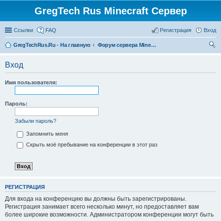
GregTech Rus Minecraft Сервер
Ссылки
FAQ
Регистрация
Вход
GregTechRus.Ru - На главную
Форум сервера Minecraft Gregtech 1.7.10
ои
Вход
ск
Имя пользователя:
Пароль:
Забыли пароль?
Запомнить меня
Скрыть моё пребывание на конференции в этот раз
РЕГИСТРАЦИЯ
Для входа на конференцию вы должны быть зарегистрированы.
Регистрация занимает всего несколько минут, но предоставляет вам
более широкие возможности. Администратором конференции могут быть