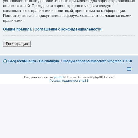
установлены также дополнительные привилегии для зарегистрированных
пользователей. Прежде чем зарегистрироваться, вам следует
ознакомиться с правилами и политикой, принятыми на конференции.
Помните, что ваше присутствие на форумах означает согласие со всеми
правилами.
Общие правила
|
Соглашение о конфиденциальности
Регистрация
GregTechRus.Ru - На главную
Форум сервера Minecraft Gregtech 1.7.10
Создано на основе
phpBB
® Forum Software © phpBB Limited
Русская поддержка phpBB