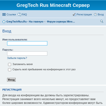
GregTech Rus Minecraft Сервер
Ссылки
FAQ
Регистрация
Вход
GregTechRus.Ru - На главную
Форум сервера Minecraft Gregtech 1.7.10
ои
Вход
ск
Имя пользователя:
Пароль:
Забыли пароль?
Запомнить меня
Скрыть моё пребывание на конференции в этот раз
РЕГИСТРАЦИЯ
Для входа на конференцию вы должны быть зарегистрированы.
Регистрация занимает всего несколько минут, но предоставляет вам
более широкие возможности. Администратором конференции могут быть