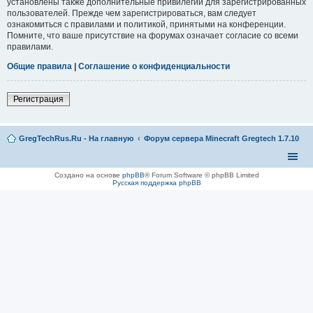
установлены также дополнительные привилегии для зарегистрированных
пользователей. Прежде чем зарегистрироваться, вам следует
ознакомиться с правилами и политикой, принятыми на конференции.
Помните, что ваше присутствие на форумах означает согласие со всеми
правилами.
Общие правила
|
Соглашение о конфиденциальности
Регистрация
GregTechRus.Ru - На главную
Форум сервера Minecraft Gregtech 1.7.10
Создано на основе
phpBB
® Forum Software © phpBB Limited
Русская поддержка phpBB