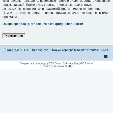
установлены также дополнительные привилегии для зарегистрированных
пользователей. Прежде чем зарегистрироваться, вам следует
ознакомиться с правилами и политикой, принятыми на конференции.
Помните, что ваше присутствие на форумах означает согласие со всеми
правилами.
Общие правила
|
Соглашение о конфиденциальности
Регистрация
GregTechRus.Ru - На главную
Форум сервера Minecraft Gregtech 1.7.10
Создано на основе
phpBB
® Forum Software © phpBB Limited
Русская поддержка phpBB