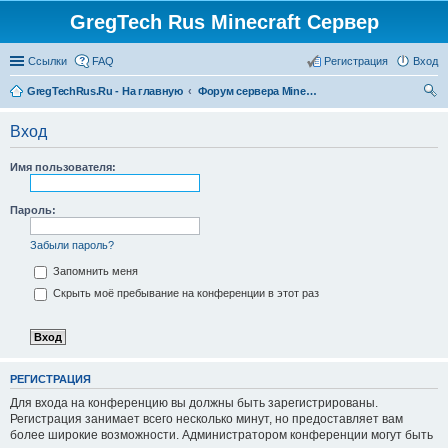
GregTech Rus Minecraft Сервер
Ссылки
FAQ
Регистрация
Вход
GregTechRus.Ru - На главную
Форум сервера Minecraft Gregtech 1.7.10
ои
Вход
ск
Имя пользователя:
Пароль:
Забыли пароль?
Запомнить меня
Скрыть моё пребывание на конференции в этот раз
РЕГИСТРАЦИЯ
Для входа на конференцию вы должны быть зарегистрированы.
Регистрация занимает всего несколько минут, но предоставляет вам
более широкие возможности. Администратором конференции могут быть