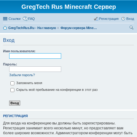
GregTech Rus Minecraft Сервер
Ссылки
FAQ
Регистрация
Вход
GregTechRus.Ru - На главную
Форум сервера Minecraft Gregtech 1.7.10
ои
Вход
ск
Имя пользователя:
Пароль:
Забыли пароль?
Запомнить меня
Скрыть моё пребывание на конференции в этот раз
РЕГИСТРАЦИЯ
Для входа на конференцию вы должны быть зарегистрированы.
Регистрация занимает всего несколько минут, но предоставляет вам
более широкие возможности. Администратором конференции могут быть