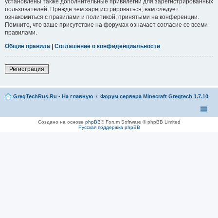
установлены также дополнительные привилегии для зарегистрированных
пользователей. Прежде чем зарегистрироваться, вам следует
ознакомиться с правилами и политикой, принятыми на конференции.
Помните, что ваше присутствие на форумах означает согласие со всеми
правилами.
Общие правила
|
Соглашение о конфиденциальности
Регистрация
GregTechRus.Ru - На главную
Форум сервера Minecraft Gregtech 1.7.10
Создано на основе
phpBB
® Forum Software © phpBB Limited
Русская поддержка phpBB