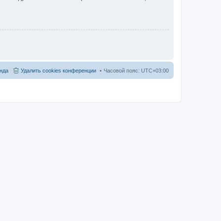
нда
Удалить cookies конференции
Часовой пояс:
UTC+03:00