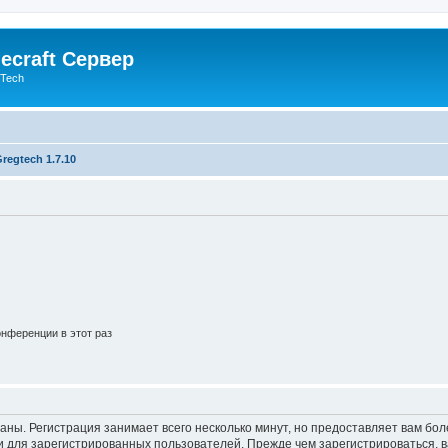
ecraft Сервер
gTech
regtech 1.7.10
нференции в этот раз
аны. Регистрация занимает всего несколько минут, но предоставляет вам б
 для зарегистрированных пользователей. Прежде чем зарегистрироваться, в