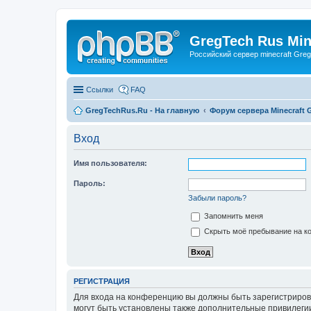
GregTech Rus Min
Российский сервер minecraft Gre
Ссылки
FAQ
GregTechRus.Ru - На главную
Форум сервера Minecraft G
Вход
Имя пользователя:
Пароль:
Забыли пароль?
Запомнить меня
Скрыть моё пребывание на ко
РЕГИСТРАЦИЯ
Для входа на конференцию вы должны быть зарегистриров
могут быть установлены также дополнительные привилегии