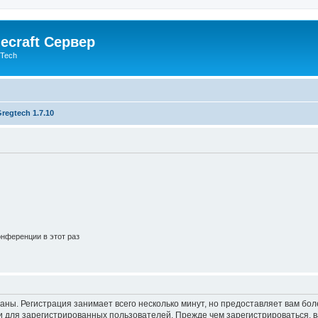
ecraft Сервер
gTech
regtech 1.7.10
нференции в этот раз
аны. Регистрация занимает всего несколько минут, но предоставляет вам б
 для зарегистрированных пользователей. Прежде чем зарегистрироваться, в