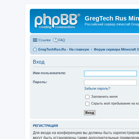
GregTech Rus Min
Российский сервер minecraft Gre
Ссылки
FAQ
GregTechRus.Ru - На главную
Форум сервера Minecraft G
Вход
Имя пользователя:
Пароль:
Забыли пароль?
Запомнить меня
Скрыть моё пребывание на ко
РЕГИСТРАЦИЯ
Для входа на конференцию вы должны быть зарегистриров
могут быть установлены также дополнительные привилегии