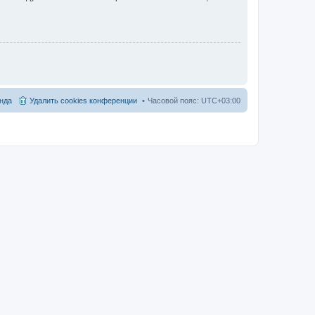
нда
Удалить cookies конференции
Часовой пояс:
UTC+03:00