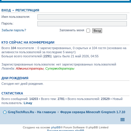
ВХОД
•
РЕГИСТРАЦИЯ
Имя пользователя:
Пароль:
Забыли пароль?
Запомнить меня
КТО СЕЙЧАС НА КОНФЕРЕНЦИИ
Всего
104
посетителя :: 0 зарегистрированных, 0 скрытых и 104 гостя (основано на
активности пользователей за последние 5 минут)
Больше всего посетителей (
2291
) здесь было 21 май 2026, 04:55
Зарегистрированные пользователи: нет зарегистрированных пользователей
Легенда:
Администраторы
,
Супермодераторы
ДНИ РОЖДЕНИЯ
Сегодня нет дней рождения.
СТАТИСТИКА
Всего сообщений:
14203
• Всего тем:
2781
• Всего пользователей:
23529
• Новый
пользователь:
Linay
GregTechRus.Ru - На главную
Форум сервера Minecraft Gregtech 1.7.10
Создано на основе
phpBB
® Forum Software © phpBB Limited
Русская поддержка phpBB