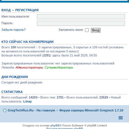
ВХОД
•
РЕГИСТРАЦИЯ
Имя пользователя:
Пароль:
Забыли пароль?
Запомнить меня
КТО СЕЙЧАС НА КОНФЕРЕНЦИИ
Всего
109
посетителей :: 0 зарегистрированных, 0 скрытых и 109 гостей (основано
на активности пользователей за последние 5 минут)
Больше всего посетителей (
2291
) здесь было 21 май 2026, 04:55
Зарегистрированные пользователи: нет зарегистрированных пользователей
Легенда:
Администраторы
,
Супермодераторы
ДНИ РОЖДЕНИЯ
Сегодня нет дней рождения.
СТАТИСТИКА
Всего сообщений:
14203
• Всего тем:
2781
• Всего пользователей:
23529
• Новый
пользователь:
Linay
GregTechRus.Ru - На главную
Форум сервера Minecraft Gregtech 1.7.10
Создано на основе
phpBB
® Forum Software © phpBB Limited
Русская поддержка phpBB