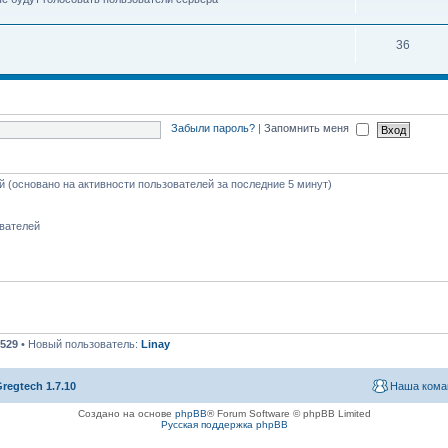
36
Забыли пароль?
|
Запомнить меня
ей (основано на активности пользователей за последние 5 минут)
ователей
529
• Новый пользователь:
Linay
regtech 1.7.10
Наша кома
Создано на основе
phpBB
® Forum Software © phpBB Limited
Русская поддержка phpBB