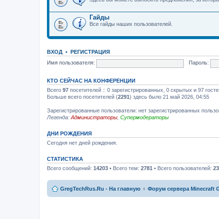
Гайды
Все гайды наших пользователей.
ВХОД
•
РЕГИСТРАЦИЯ
Имя пользователя:
Пароль:
КТО СЕЙЧАС НА КОНФЕРЕНЦИИ
Всего
97
посетителей :: 0 зарегистрированных, 0 скрытых и 97 гост
Больше всего посетителей (
2291
) здесь было 21 май 2026, 04:55
Зарегистрированные пользователи: нет зарегистрированных польз
Легенда:
Администраторы
,
Супермодераторы
ДНИ РОЖДЕНИЯ
Сегодня нет дней рождения.
СТАТИСТИКА
Всего сообщений:
14203
• Всего тем:
2781
• Всего пользователей:
23
GregTechRus.Ru - На главную
Форум сервера Minecraft G