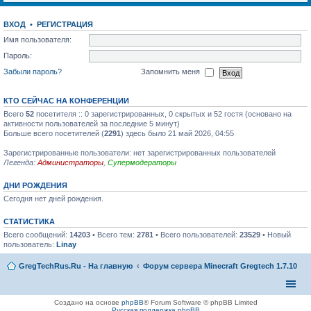
ВХОД
•
РЕГИСТРАЦИЯ
Имя пользователя:
Пароль:
Забыли пароль?
Запомнить меня
КТО СЕЙЧАС НА КОНФЕРЕНЦИИ
Всего
52
посетителя :: 0 зарегистрированных, 0 скрытых и 52 гостя (основано на
активности пользователей за последние 5 минут)
Больше всего посетителей (
2291
) здесь было 21 май 2026, 04:55
Зарегистрированные пользователи: нет зарегистрированных пользователей
Легенда:
Администраторы
,
Супермодераторы
ДНИ РОЖДЕНИЯ
Сегодня нет дней рождения.
СТАТИСТИКА
Всего сообщений:
14203
• Всего тем:
2781
• Всего пользователей:
23529
• Новый
пользователь:
Linay
GregTechRus.Ru - На главную
Форум сервера Minecraft Gregtech 1.7.10
Создано на основе
phpBB
® Forum Software © phpBB Limited
Русская поддержка phpBB