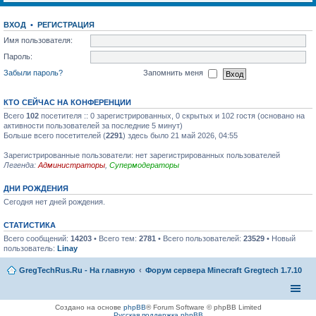
ВХОД
•
РЕГИСТРАЦИЯ
Имя пользователя:
Пароль:
Забыли пароль?
Запомнить меня
КТО СЕЙЧАС НА КОНФЕРЕНЦИИ
Всего
102
посетителя :: 0 зарегистрированных, 0 скрытых и 102 гостя (основано на
активности пользователей за последние 5 минут)
Больше всего посетителей (
2291
) здесь было 21 май 2026, 04:55
Зарегистрированные пользователи: нет зарегистрированных пользователей
Легенда:
Администраторы
,
Супермодераторы
ДНИ РОЖДЕНИЯ
Сегодня нет дней рождения.
СТАТИСТИКА
Всего сообщений:
14203
• Всего тем:
2781
• Всего пользователей:
23529
• Новый
пользователь:
Linay
GregTechRus.Ru - На главную
Форум сервера Minecraft Gregtech 1.7.10
Создано на основе
phpBB
® Forum Software © phpBB Limited
Русская поддержка phpBB