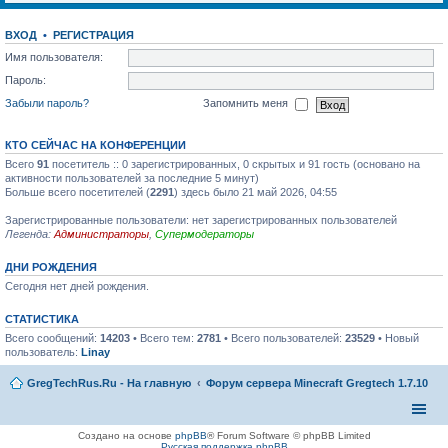
ВХОД
•
РЕГИСТРАЦИЯ
Имя пользователя:
Пароль:
Забыли пароль?
Запомнить меня
КТО СЕЙЧАС НА КОНФЕРЕНЦИИ
Всего
91
посетитель :: 0 зарегистрированных, 0 скрытых и 91 гость (основано на
активности пользователей за последние 5 минут)
Больше всего посетителей (
2291
) здесь было 21 май 2026, 04:55
Зарегистрированные пользователи: нет зарегистрированных пользователей
Легенда:
Администраторы
,
Супермодераторы
ДНИ РОЖДЕНИЯ
Сегодня нет дней рождения.
СТАТИСТИКА
Всего сообщений:
14203
• Всего тем:
2781
• Всего пользователей:
23529
• Новый
пользователь:
Linay
GregTechRus.Ru - На главную
Форум сервера Minecraft Gregtech 1.7.10
Создано на основе
phpBB
® Forum Software © phpBB Limited
Русская поддержка phpBB